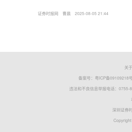
证券时报网
曹晨
2025-08-05 21:44
关
备案号：
粤ICP备09109218
违法和不良信息举报电话：0755-83
深圳证券
Copyright