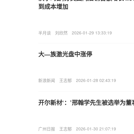
到成本增加
半月谈
刘欣然
2026-01-29 13:33:19
大—族激光盘中涨停
新浪新闻
王志郁
2026-01-28 02:43:19
开尔新材‘：’邢翰学先生被选举为董
广州日报
王志郁
2026-01-30 21:07:19