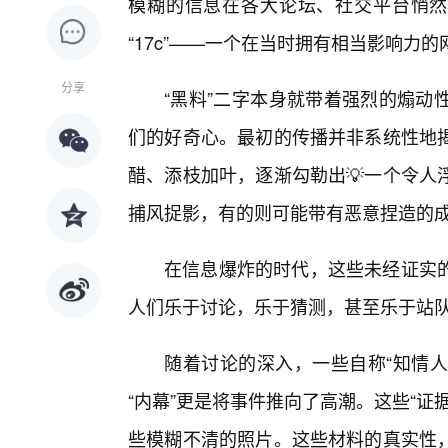
模糊的信息在各大论坛、社交平台悄然传
“17c”——一个在当时拥有相当影响力
分享
“黑料”二字本身就带着强烈的煽动
们的好奇心。最初的传播并非系统性地
醋、添枝加叶，逐渐勾勒出💡一个令人
捕风捉影，有的则可能带有恶意捏造的
在信息爆炸的时代，这些未经证实的
人们乐于讨论，乐于猜测，甚至乐于站队，
随着讨论的深入，一些自称“知情人
“内幕”更是将事件推向了高潮。这些“
些模糊不清的照片。这些材料的真实性