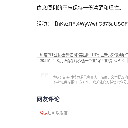
信息便利的不忘保持一份清醒和理性。
活动：【
hKszRFt4WyWwhC373uUSCF
印度?IT业协会警告称:美国H-1B签证新规将影响
2025年1-8,月石家庄房地产企业销售业绩TOP10
声明：证券时报力求信息真实、准确，文章提及内
下载“证券时报”官方APP，或关注官方微信公众
网友评论
登录
后可以发言